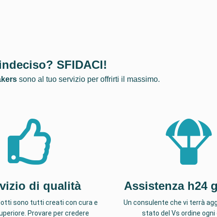
indeciso? SFIDACI!
akers
sono al tuo servizio per offrirti il massimo.
vizio di qualità
Assistenza h24 g
dotti sono tutti creati con cura e
Un consulente che vi terrà agg
superiore. Provare per credere
stato del Vs ordine ogni