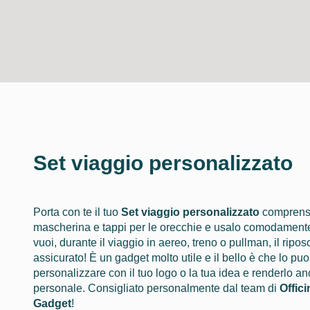
Set viaggio personalizzato
Porta con te il tuo
Set viaggio personalizzato
comprensi
mascherina e tappi per le orecchie e usalo comodament
vuoi, durante il viaggio in aereo, treno o pullman, il ripos
assicurato! È un gadget molto utile e il bello è che lo puo
personalizzare con il tuo logo o la tua idea e renderlo an
personale. Consigliato personalmente dal team di
Offici
Gadget
!