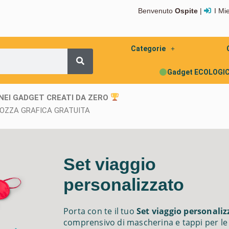
Benvenuto
Ospite
|
I Mi
Categorie
Gadget ECOLOGIC
NEI GADGET CREATI DA ZERO
OZZA GRAFICA GRATUITA
Set viaggio
personalizzato
Porta con te il tuo
Set viaggio personaliz
comprensivo di mascherina e tappi per le