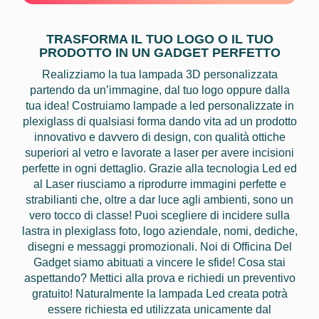
TRASFORMA IL TUO LOGO O IL TUO
PRODOTTO IN UN GADGET PERFETTO
Realizziamo la tua lampada 3D personalizzata
partendo da un’immagine, dal tuo logo oppure dalla
tua idea! Costruiamo lampade a led personalizzate in
plexiglass di qualsiasi forma dando vita ad un prodotto
innovativo e davvero di design, con qualità ottiche
superiori al vetro e lavorate a laser per avere incisioni
perfette in ogni dettaglio. Grazie alla tecnologia Led ed
al Laser riusciamo a riprodurre immagini perfette e
strabilianti che, oltre a dar luce agli ambienti, sono un
vero tocco di classe! Puoi scegliere di incidere sulla
lastra in plexiglass foto, logo aziendale, nomi, dediche,
disegni e messaggi promozionali. Noi di Officina Del
Gadget siamo abituati a vincere le sfide! Cosa stai
aspettando? Mettici alla prova e richiedi un preventivo
gratuito! Naturalmente la lampada Led creata potrà
essere richiesta ed utilizzata unicamente dal