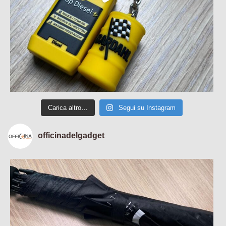
Carica altro…
Segui su Instagram
officinadelgadget