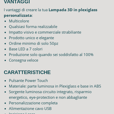
VANTAGGI
I vantaggi di creare la tua
Lampada 3D in plexiglass
personalizzata
:
Multicolore
Qualsiasi forma realizzabile
Impatto visivo e commerciale strabiliante
Prodotto unico e elegante
Ordine minimo di solo 50pz
Base LED a 7 colori
Produzione solo quando sei soddisfatto al 100%
Consegna veloce
CARATTERISTICHE
Pulsante Power Touch
Materiale: parte luminosa in Plexiglass e base in ABS
Sorgente luminosa circuito integrato, risparmio
energetico, eye-protection e non abbagliante
Personalizzazione completa
Alimentazione cavo USB
Incisione Laser