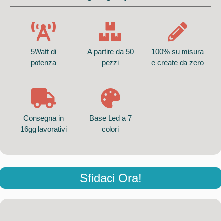
5Watt di
A partire da 50
100% su misura
potenza
pezzi
e create da zero
Consegna in
Base Led a 7
16gg lavorativi
colori
Sfidaci Ora!