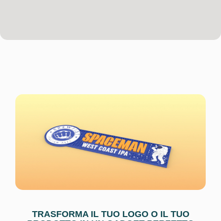
TRASFORMA IL TUO LOGO O IL TUO