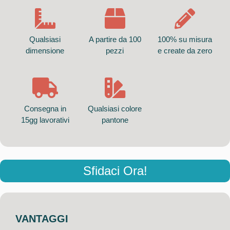
Qualsiasi
A partire da 100
100% su misura
dimensione
pezzi
e create da zero
Consegna in
Qualsiasi colore
15gg lavorativi
pantone
Sfidaci Ora!
VANTAGGI