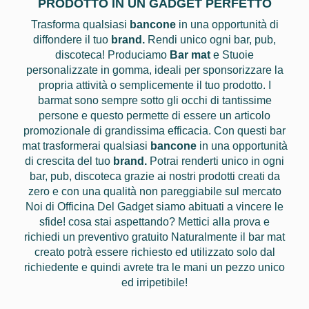
PRODOTTO IN UN GADGET PERFETTO
Trasforma qualsiasi
bancone
in una opportunità di
diffondere il tuo
brand.
Rendi unico ogni bar, pub,
discoteca! Produciamo
Bar mat
e Stuoie
personalizzate in gomma, ideali per sponsorizzare la
propria attività o semplicemente il tuo prodotto. I
barmat sono sempre sotto gli occhi di tantissime
persone e questo permette di essere un articolo
promozionale di grandissima efficacia. Con questi bar
mat trasformerai qualsiasi
bancone
in una opportunità
di crescita del tuo
brand.
Potrai renderti unico in ogni
bar, pub, discoteca grazie ai nostri prodotti creati da
zero e con una qualità non pareggiabile sul mercato
Noi di Officina Del Gadget siamo abituati a vincere le
sfide! cosa stai aspettando? Mettici alla prova e
richiedi un preventivo gratuito Naturalmente il bar mat
creato potrà essere richiesto ed utilizzato solo dal
richiedente e quindi avrete tra le mani un pezzo unico
ed irripetibile!