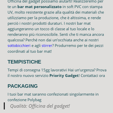
Officina del gadget possiamo aiutarti! Realizzeremo per
te un
bar mat personalizzato
in soft PVC con stampa
UV, molto resistente grazie alla qualità dei materiali che
utilizziamo per la produzione, che è altissima, e rende
perciò i nostri prodotti duraturi. I nostri bar mat
aggiungeranno un tocco di classe al tuo locale e lo
renderanno più riconoscibile. Senti che ti manca ancora
qualcosa? Perché non dai un’occhiata anche ai nostri
e agli
? Produrremo per te dei pezzi
sottobicchieri
stirrer
coordinati al tuo bar mat!
TEMPISTICHE
Tempi di consegna 15gg lavorativi Hai un’urgenza? Prova
il nostro nuovo servizio
Priority Gadget
! Contattaci ora
PACKAGING
I tuoi bar mat saranno confezionati singolarmente in
confezione Polybag
Qualità: Officina del gadget!