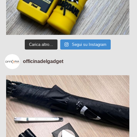
Carica altro…
Segui su Instagram
officinadelgadget