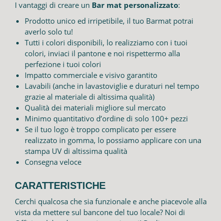
I vantaggi di creare un
Bar mat personalizzato
:
Prodotto unico ed irripetibile, il tuo Barmat potrai
averlo solo tu!
Tutti i colori disponibili, lo realizziamo con i tuoi
colori, inviaci il pantone e noi rispettermo alla
perfezione i tuoi colori
Impatto commerciale e visivo garantito
Lavabili (anche in lavastoviglie e duraturi nel tempo
grazie al materiale di altissima qualità)
Qualità dei materiali migliore sul mercato
Minimo quantitativo d’ordine di solo 100+ pezzi
Se il tuo logo è troppo complicato per essere
realizzato in gomma, lo possiamo applicare con una
stampa UV di altissima qualità
Consegna veloce
CARATTERISTICHE
Cerchi qualcosa che sia funzionale e anche piacevole alla
vista da mettere sul bancone del tuo locale? Noi di