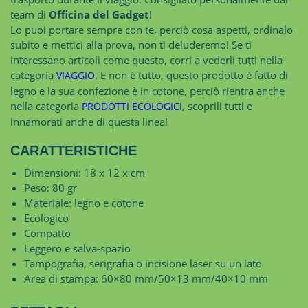
team di
Officina del Gadget
!
Lo puoi portare sempre con te, perciò cosa aspetti, ordinalo
subito e mettici alla prova, non ti deluderemo! Se ti
interessano articoli come questo, corri a vederli tutti nella
categoria
. E non è tutto, questo prodotto è fatto di
VIAGGIO
legno e la sua confezione è in cotone, perciò rientra anche
nella categoria
, scoprili tutti e
PRODOTTI ECOLOGICI
innamorati anche di questa linea!
CARATTERISTICHE
Dimensioni: 18 x 12 x cm
Peso: 80 gr
Materiale: legno e cotone
Ecologico
Compatto
Leggero e salva-spazio
Tampografia, serigrafia o incisione laser su un lato
Area di stampa: 60×80 mm/50×13 mm/40×10 mm