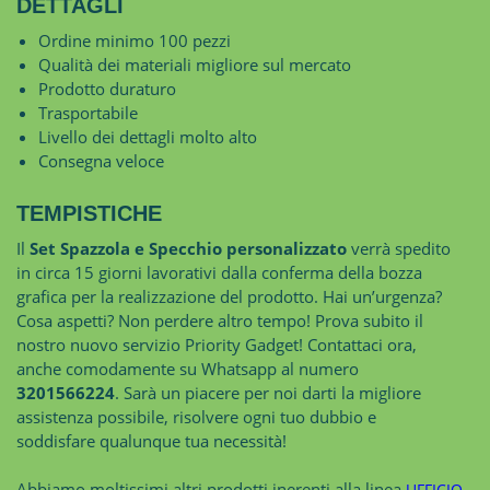
DETTAGLI
Ordine minimo 100 pezzi
Qualità dei materiali migliore sul mercato
Prodotto duraturo
Trasportabile
Livello dei dettagli molto alto
Consegna veloce
TEMPISTICHE
Il
Set Spazzola e Specchio personalizzato
verrà spedito
in circa 15 giorni lavorativi dalla conferma della bozza
grafica per la realizzazione del prodotto. Hai un’urgenza?
Cosa aspetti? Non perdere altro tempo! Prova subito il
nostro nuovo servizio Priority Gadget! Contattaci ora,
anche comodamente su Whatsapp al numero
3201566224
. Sarà un piacere per noi darti la migliore
assistenza possibile, risolvere ogni tuo dubbio e
soddisfare qualunque tua necessità!
Abbiamo moltissimi altri prodotti inerenti alla linea
,
UFFICIO