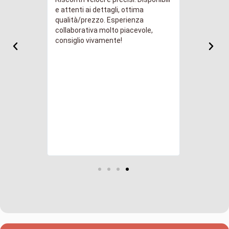
stico! La
e attenti ai dettagli, ottima
del prodott
ione con
qualità/prezzo. Esperienza
Consegna 1
ttaglio
collaborativa molto piacevole,
Cosa volere 
. E ci
consiglio vivamente!
gadget è be
olineare
la vostra
i sullo
ispondendo
a certa
espresso
emo al più
i
.l.