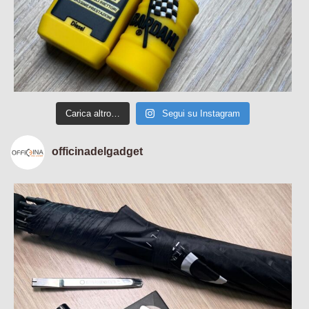
Carica altro…
Segui su Instagram
officinadelgadget