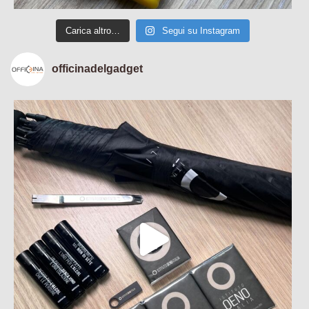
Carica altro…
Segui su Instagram
officinadelgadget