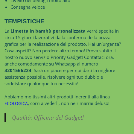
Livello dei dettagli molto alto
Consegna veloce
TEMPISTICHE
La
Limetta in bambù personalizzata
verrà spedita in
circa 15 giorni lavorativi dalla conferma della bozza
grafica per la realizzazione del prodotto. Hai un’urgenza?
Cosa aspetti? Non perdere altro tempo! Prova subito il
nostro nuovo servizio Priority Gadget! Contattaci ora,
anche comodamente su Whatsapp al numero
3201566224
. Sarà un piacere per noi darti la migliore
assistenza possibile, risolvere ogni tuo dubbio e
soddisfare qualunque tua necessità!
Abbiamo moltissimi altri prodotti inerenti alla linea
, corri a vederli, non ne rimarrai deluso!
ECOLOGICA
Qualità: Officina del Gadget!