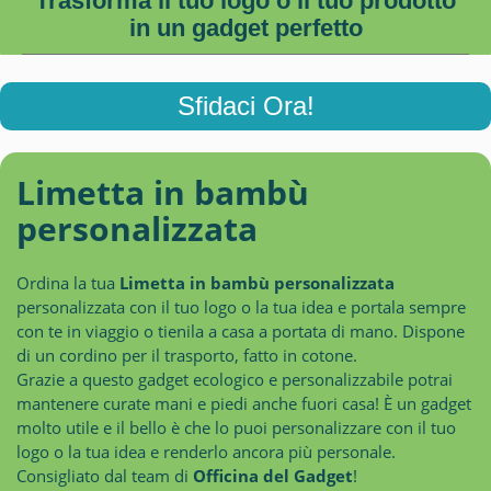
Trasforma il tuo logo o il tuo prodotto
in un gadget perfetto
Sfidaci Ora!
Limetta in bambù
personalizzata
Ordina la tua
Limetta in bambù personalizzata
personalizzata con il tuo logo o la tua idea e portala sempre
con te in viaggio o tienila a casa a portata di mano. Dispone
di un cordino per il trasporto, fatto in cotone.
Grazie a questo gadget ecologico e personalizzabile potrai
mantenere curate mani e piedi anche fuori casa! È un gadget
molto utile e il bello è che lo puoi personalizzare con il tuo
logo o la tua idea e renderlo ancora più personale.
Consigliato dal team di
Officina del Gadget
!