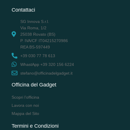
Contattaci
SG Innova S.r.l.
Via Roma, 1/2
25038 Rovato (BS)
P. IVA/CF IT04215270986
REA BS-597449
+39 030 77 78 613
WhastApp +39 320 156 6224
stefano@officinadelgadget.it
Officina del Gadget
Scopri l’officina
Lavora con noi
Mappa del Sito
Termini e Condizioni