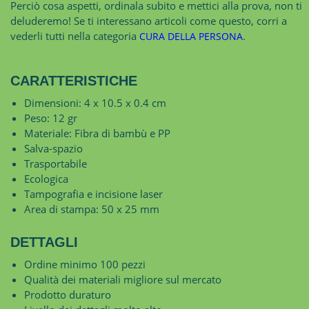
Perciò cosa aspetti, ordinala subito e mettici alla prova, non ti
deluderemo! Se ti interessano articoli come questo, corri a
vederli tutti nella categoria
.
CURA DELLA PERSONA
CARATTERISTICHE
Dimensioni: 4 x 10.5 x 0.4 cm
Peso: 12 gr
Materiale: Fibra di bambù e PP
Salva-spazio
Trasportabile
Ecologica
Tampografia e incisione laser
Area di stampa: 50 x 25 mm
DETTAGLI
Ordine minimo 100 pezzi
Qualità dei materiali migliore sul mercato
Prodotto duraturo