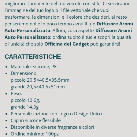
migliorare l’ambiente del tuo veicolo con stile. Ci serviranno
l’immagine del tuo logo o il file vettoriale che vuoi
trasformare, le dimensioni e il colore che desideri, al resto
penseremo noi e in poco tempo avrai il tuo
Diffusore Aromi
Auto Personalizzato
. Allora, cosa aspetti?
Diffusore Aromi
Auto Personalizzato
: ordina subito il tuo e scopri la qualità
e l’unicità che solo
Officina del Gadget
può garantirti!
CARATTERISTICHE
Materiale: silicone, PE
Dimensioni:
piccolo 20,5×40.5×35.5mm,
grande 20,5×40.5x51mm
Peso:
piccolo 10.6g,
grande 14.3g
Personalizzazione con Logo o Design Unico
Clip in silicone flessibile
Disponibile in diverse fragranze e colori
Ordine minimo: 100pz