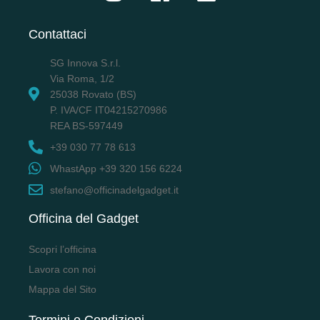
Contattaci
SG Innova S.r.l.
Via Roma, 1/2
25038 Rovato (BS)
P. IVA/CF IT04215270986
REA BS-597449
+39 030 77 78 613
WhastApp +39 320 156 6224
stefano@officinadelgadget.it
Officina del Gadget
Scopri l’officina
Lavora con noi
Mappa del Sito
Termini e Condizioni