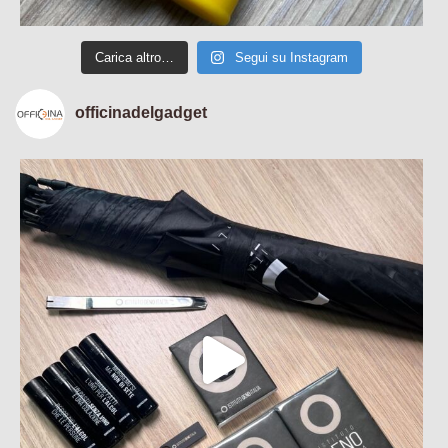
Carica altro…
Segui su Instagram
officinadelgadget