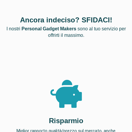
Ancora indeciso? SFIDACI!
I nostri
Personal Gadget Makers
sono al tuo servizio per
offrirti il massimo.
Risparmio
Miglior rapporto qualità/prezzo sul mercato, anche