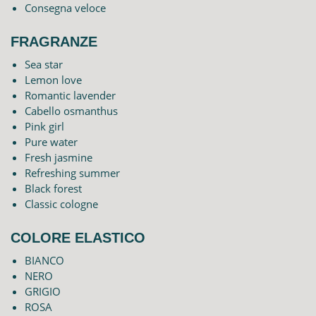
Consegna veloce
FRAGRANZE
Sea star
Lemon love
Romantic lavender
Cabello osmanthus
Pink girl
Pure water
Fresh jasmine
Refreshing summer
Black forest
Classic cologne
COLORE ELASTICO
BIANCO
NERO
GRIGIO
ROSA