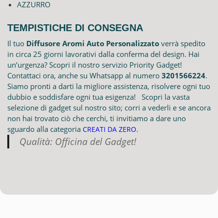
AZZURRO
TEMPISTICHE DI CONSEGNA
Il tuo
Diffusore Aromi Auto Personalizzato
verrà spedito
in circa 25 giorni lavorativi dalla conferma del design. Hai
un’urgenza? Scopri il nostro servizio Priority Gadget!
Contattaci ora, anche su Whatsapp al numero
3201566224
.
Siamo pronti a darti la migliore assistenza, risolvere ogni tuo
dubbio e soddisfare ogni tua esigenza! Scopri la vasta
selezione di gadget sul nostro sito; corri a vederli e se ancora
non hai trovato ciò che cerchi, ti invitiamo a dare uno
sguardo alla categoria
.
CREATI DA ZERO
Qualità: Officina del Gadget!