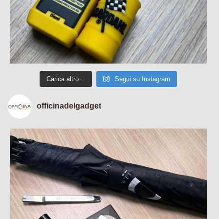
Carica altro…
Segui su Instagram
officinadelgadget