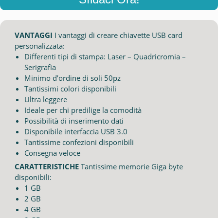
VANTAGGI
I vantaggi di creare chiavette USB card
personalizzata:
Differenti tipi di stampa: Laser – Quadricromia –
Serigrafia
Minimo d’ordine di soli 50pz
Tantissimi colori disponibili
Ultra leggere
Ideale per chi predilige la comodità
Possibilità di inserimento dati
Disponibile interfaccia USB 3.0
Tantissime confezioni disponibili
Consegna veloce
CARATTERISTICHE
Tantissime memorie Giga byte
disponibili:
1 GB
2 GB
4 GB