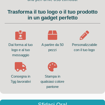
Trasforma il tuo logo o il tuo prodotto
in un gadget perfetto
Dai forma al tuo
A partire da 50
Personalizzabile
logo e al tuo
pezzi
con il tuo logo
messaggio
Consegna in
Stampa in
7gg lavorativi
qualsiasi colore
pantone
Sfidaci Ora!