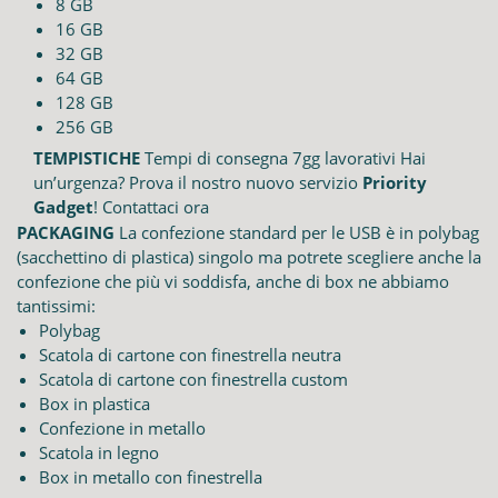
8 GB
16 GB
32 GB
64 GB
128 GB
256 GB
TEMPISTICHE
Tempi di consegna 7gg lavorativi Hai
un’urgenza? Prova il nostro nuovo servizio
Priority
Gadget
! Contattaci ora
PACKAGING
La confezione standard per le USB è in polybag
(sacchettino di plastica) singolo ma potrete scegliere anche la
confezione che più vi soddisfa, anche di box ne abbiamo
tantissimi:
Polybag
Scatola di cartone con finestrella neutra
Scatola di cartone con finestrella custom
Box in plastica
Confezione in metallo
Scatola in legno
Box in metallo con finestrella