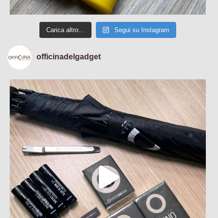
Carica altro…
Segui su Instagram
officinadelgadget