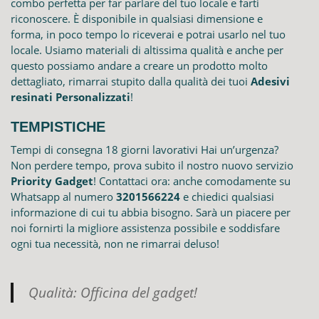
combo perfetta per far parlare del tuo locale e farti
riconoscere. È disponibile in qualsiasi dimensione e
forma, in poco tempo lo riceverai e potrai usarlo nel tuo
locale. Usiamo materiali di altissima qualità e anche per
questo possiamo andare a creare un prodotto molto
dettagliato, rimarrai stupito dalla qualità dei tuoi
Adesivi
resinati Personalizzati
!
TEMPISTICHE
Tempi di consegna 18 giorni lavorativi Hai un’urgenza?
Non perdere tempo, prova subito il nostro nuovo servizio
Priority Gadget
! Contattaci ora: anche comodamente su
Whatsapp al numero
3201566224
e chiedici qualsiasi
informazione di cui tu abbia bisogno. Sarà un piacere per
noi fornirti la migliore assistenza possibile e soddisfare
ogni tua necessità, non ne rimarrai deluso!
Qualità: Officina del gadget!