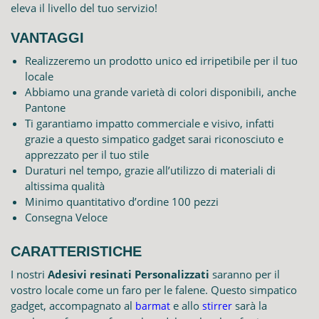
eleva il livello del tuo servizio!
VANTAGGI
Realizzeremo un prodotto unico ed irripetibile per il tuo
locale
Abbiamo una grande varietà di colori disponibili, anche
Pantone
Ti garantiamo impatto commerciale e visivo, infatti
grazie a questo simpatico gadget sarai riconosciuto e
apprezzato per il tuo stile
Duraturi nel tempo, grazie all’utilizzo di materiali di
altissima qualità
Minimo quantitativo d’ordine 100 pezzi
Consegna Veloce
CARATTERISTICHE
I nostri
Adesivi resinati Personalizzati
saranno per il
vostro locale come un faro per le falene. Questo simpatico
gadget, accompagnato al
e allo
sarà la
barmat
stirrer