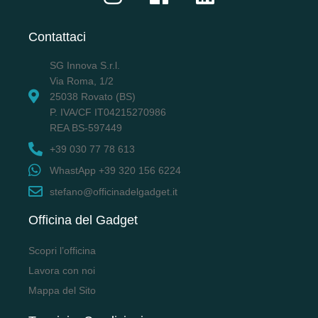
Contattaci
SG Innova S.r.l.
Via Roma, 1/2
25038 Rovato (BS)
P. IVA/CF IT04215270986
REA BS-597449
+39 030 77 78 613
WhastApp +39 320 156 6224
stefano@officinadelgadget.it
Officina del Gadget
Scopri l’officina
Lavora con noi
Mappa del Sito