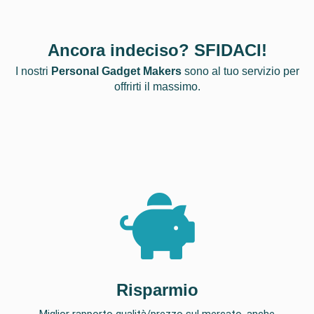
Ancora indeciso? SFIDACI!
I nostri
Personal Gadget Makers
sono al tuo servizio per
offrirti il massimo.
Risparmio
Miglior rapporto qualità/prezzo sul mercato, anche