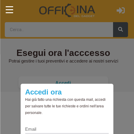
Esegui ora l'acccesso
Potrai gestire i tuoi preventivi e accedere ai nostri servizi
Accedi
Accedi ora
Hai già fatto una richiesta con questa mail, accedi
per salvare tutte le tue richieste e ordini nell'area
personale.